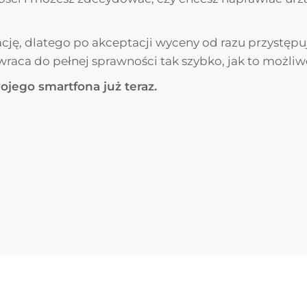
ację, dlatego po akceptacji wyceny od razu przystępu
y wraca do pełnej sprawności tak szybko, jak to możliw
ojego smartfona już teraz.