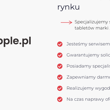
rynku
Specjalizujemy 
tabletów marki
Jesteśmy serwisem
Gwarantujemy solidn
Posiadamy specjalis
Zapewniamy darmo
Realizujemy wygod
Na czas naprawy of