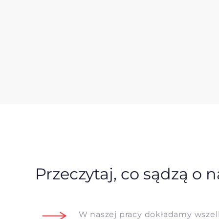
Przeczytaj, co sądzą o n
W naszej pracy dokładamy wszelk