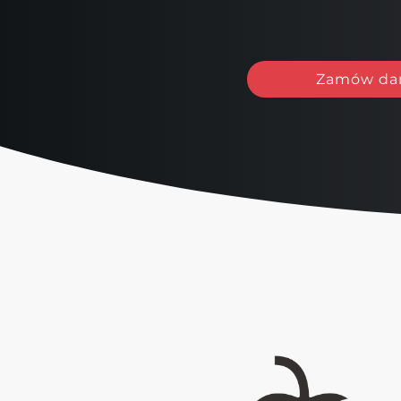
Zamów da