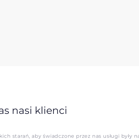
as nasi klienci
ich starań, aby świadczone przez nas usługi były n