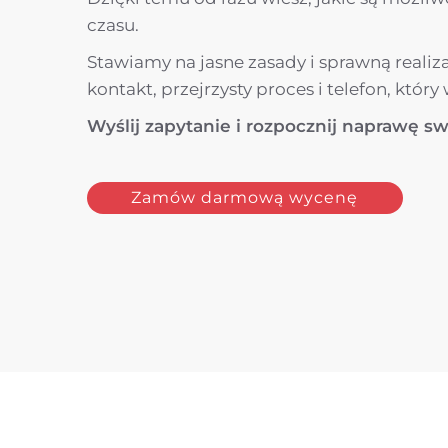
czasu.
Stawiamy na jasne zasady i sprawną realiz
kontakt, przejrzysty proces i telefon, któr
Wyślij zapytanie i rozpocznij naprawę sw
Zamów darmową wycenę